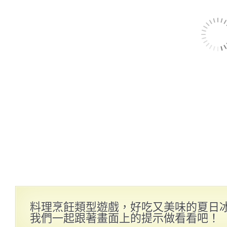
料理烹飪類型遊戲，好吃又美味的夏日
我們一起跟著畫面上的提示做看看吧！