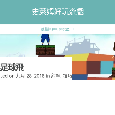
史萊姆好玩遊戲
點擊這裡打開選單
+
足球飛
ted on 九月 28, 2018 in
射擊
,
技巧