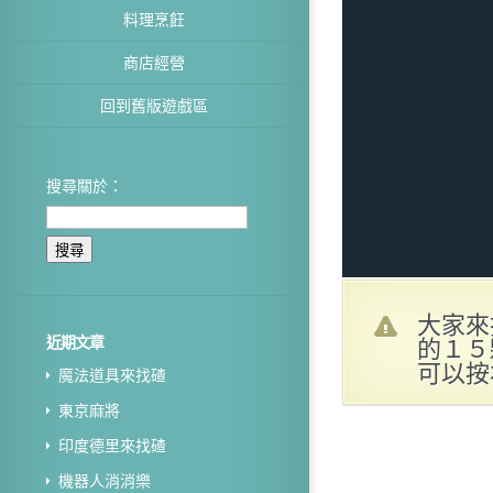
料理烹飪
商店經營
回到舊版遊戲區
搜尋關於：
大家來
的１５
近期文章
可以按
魔法道具來找碴
東京麻將
印度德里來找碴
機器人消消樂