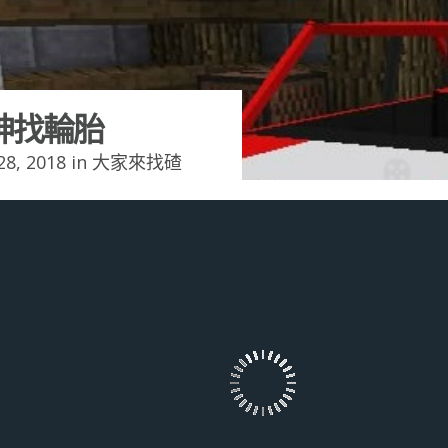
神找輪胎
8, 2018 in
大家來找碴