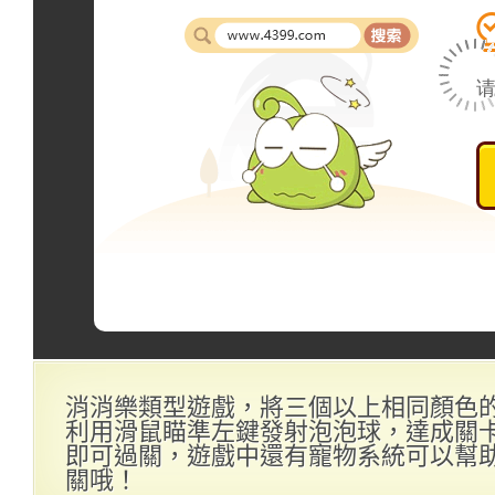
消消樂類型遊戲，將三個以上相同顏色
利用滑鼠瞄準左鍵發射泡泡球，達成關
即可過關，遊戲中還有寵物系統可以幫
關哦！