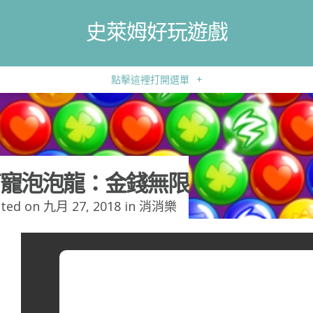
史萊姆好玩遊戲
點擊這裡打開選單
+
寵泡泡龍：金錢無限
ted on 九月 27, 2018 in
消消樂