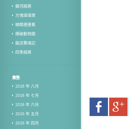
銀河麻將
方塊填填樂
蝴蝶連連看
爆破動物園
飯店驚魂記
四季麻將
彙整
2026 年 八月
2026 年 七月
2026 年 六月
2026 年 五月
2026 年 四月