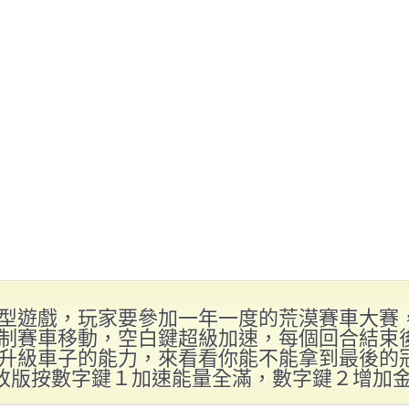
型遊戲，玩家要參加一年一度的荒漠賽車大賽
制賽車移動，空白鍵超級加速，每個回合結束
升級車子的能力，來看看你能不能拿到最後的
.修改版按數字鍵１加速能量全滿，數字鍵２增加金