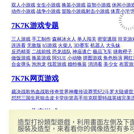
造型打扮類型遊戲，利用畫面左側及下
服裝及造型，來看看你的偶像造型有多