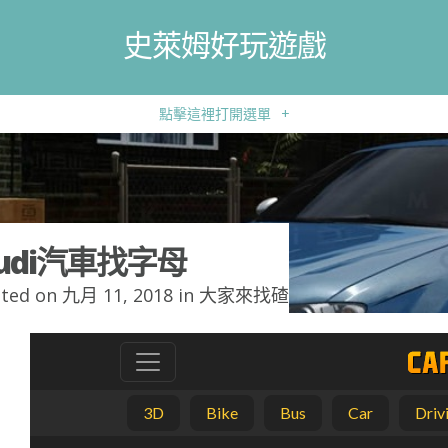
史萊姆好玩遊戲
點擊這裡打開選單
+
udi汽車找字母
ted on 九月 11, 2018 in
大家來找碴