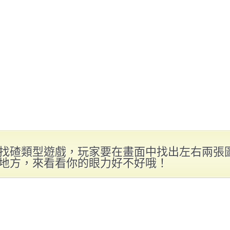
找碴類型遊戲，玩家要在畫面中找出左右兩張
地方，來看看你的眼力好不好哦！