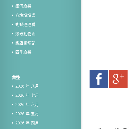
銀河麻將
方塊填填樂
蝴蝶連連看
爆破動物園
飯店驚魂記
四季麻將
彙整
2026 年 八月
2026 年 七月
2026 年 六月
2026 年 五月
2026 年 四月