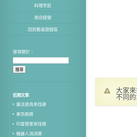
料理烹飪
商店經營
回到舊版遊戲區
搜尋關於：
大家來
不同的
近期文章
魔法道具來找碴
東京麻將
印度德里來找碴
機器人消消樂