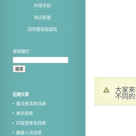
料理烹飪
商店經營
回到舊版遊戲區
搜尋關於：
大家來
不同的
近期文章
魔法道具來找碴
東京麻將
印度德里來找碴
機器人消消樂