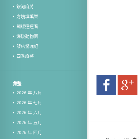
銀河麻將
方塊填填樂
蝴蝶連連看
爆破動物園
飯店驚魂記
四季麻將
彙整
2026 年 八月
2026 年 七月
2026 年 六月
2026 年 五月
2026 年 四月