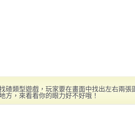
找碴類型遊戲，玩家要在畫面中找出左右兩張
地方，來看看你的眼力好不好哦！