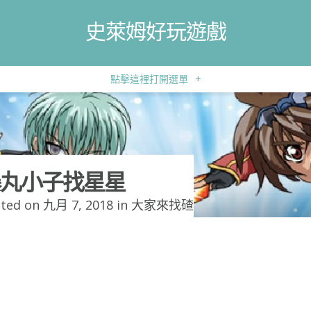
史萊姆好玩遊戲
點擊這裡打開選單
+
丸小子找星星
ted on 九月 7, 2018 in
大家來找碴