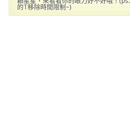
顆星星，來看看你的眼力好不好哦！(ps
的T移除時間限制~)