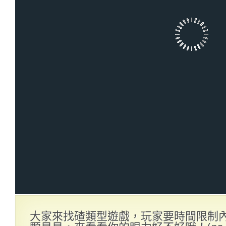
大家來找碴類型遊戲，玩家要時間限制