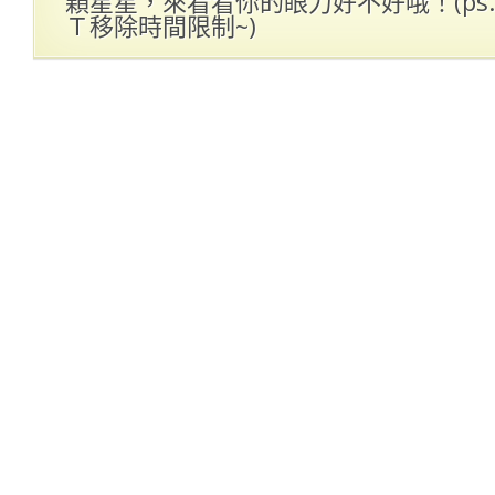
顆星星，來看看你的眼力好不好哦！(ps
Ｔ移除時間限制~)