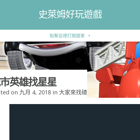
史萊姆好玩遊戲
點擊這裡打開選單
+
市英雄找星星
ted on 九月 4, 2018 in
大家來找碴