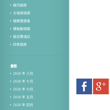
銀河麻將
方塊填填樂
蝴蝶連連看
爆破動物園
飯店驚魂記
四季麻將
彙整
2026 年 八月
2026 年 七月
2026 年 六月
2026 年 五月
2026 年 四月