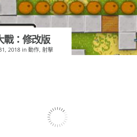
大戰：修改版
1, 2018 in
動作
,
射擊