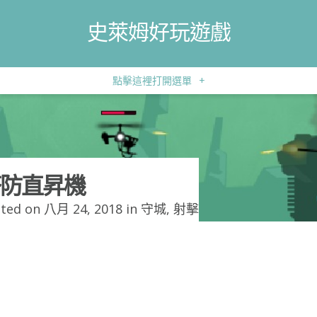
史萊姆好玩遊戲
點擊這裡打開選單
+
防直昇機
ted on 八月 24, 2018 in
守城
,
射擊