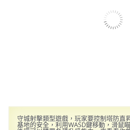
守城射擊類型遊戲，玩家要控制塔防直
基地的安全，利用WASD鍵移動，滑鼠