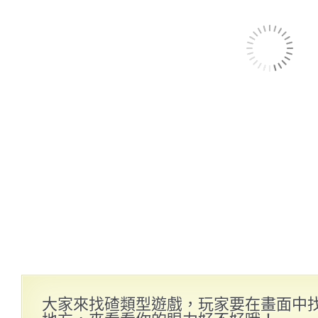
大家來找碴類型遊戲，玩家要在畫面中