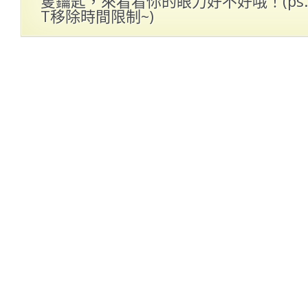
隻鑰匙，來看看你的眼力好不好哦！(ps
T移除時間限制~)