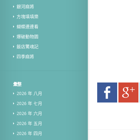
銀河麻將
方塊填填樂
蝴蝶連連看
爆破動物園
飯店驚魂記
四季麻將
彙整
2026 年 八月
2026 年 七月
2026 年 六月
2026 年 五月
2026 年 四月