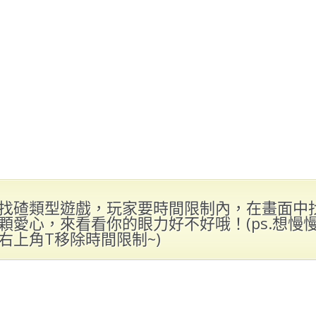
找碴類型遊戲，玩家要時間限制內，在畫面中
顆愛心，來看看你的眼力好不好哦！(ps.想慢
右上角T移除時間限制~)