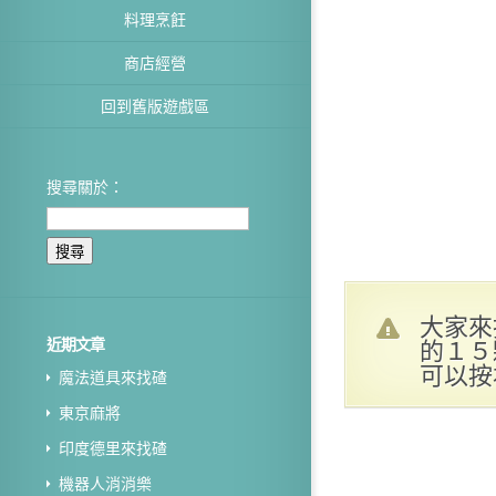
料理烹飪
商店經營
回到舊版遊戲區
搜尋關於：
大家來
的１５
近期文章
可以按
魔法道具來找碴
東京麻將
印度德里來找碴
機器人消消樂