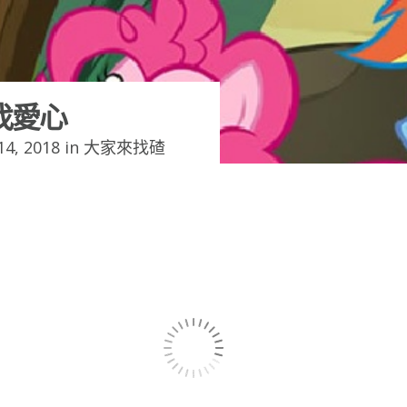
找愛心
4, 2018 in
大家來找碴