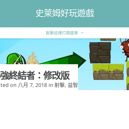
史萊姆好玩遊戲
點擊這裡打開選單
+
強終結者：修改版
ted on 八月 7, 2018 in
射擊
,
益智