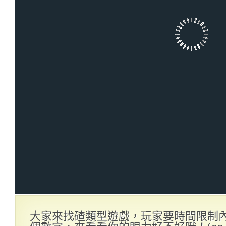
大家來找碴類型遊戲，玩家要時間限制