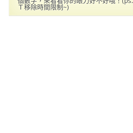
個數字，來看看你的眼力好不好哦！(ps
Ｔ移除時間限制~)