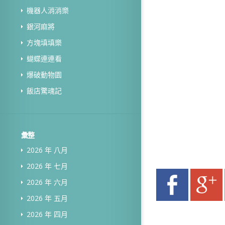
機器人消消樂
銀河麻將
方塊填填樂
蝴蝶連連看
爆破動物園
飯店驚魂記
彙整
2026 年 八月
2026 年 七月
2026 年 六月
2026 年 五月
2026 年 四月