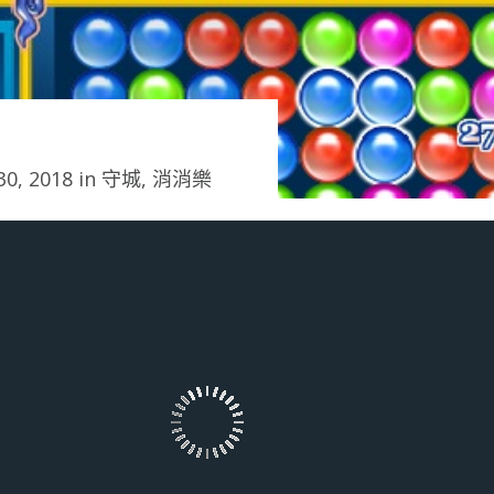
0, 2018 in
守城
,
消消樂