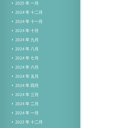
2025 年 一月
2024 年 十二月
2024 年 十一月
2024 年 十月
2024 年 九月
2024 年 八月
2024 年 七月
2024 年 六月
2024 年 五月
2024 年 四月
2024 年 三月
2024 年 二月
2024 年 一月
2023 年 十二月