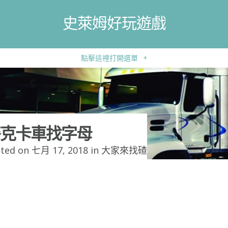
史萊姆好玩遊戲
點擊這裡打開選單
+
克卡車找字母
ted on 七月 17, 2018 in
大家來找碴