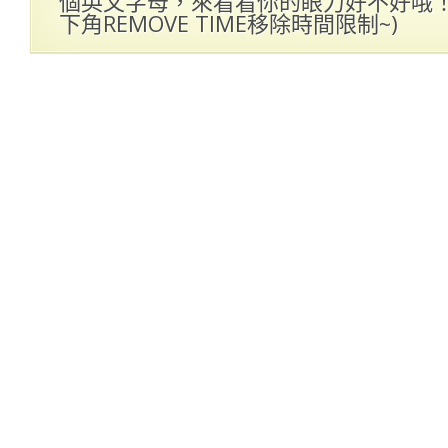
個英文字母，來看看你的眼力好不好哦！(
下角REMOVE TIME移除時間限制~)