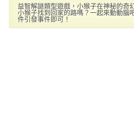
益智解謎類型遊戲，小猴子在神秘的奇
小猴子找到回家的路嗎？一起來動動腦
件引發事件即可！