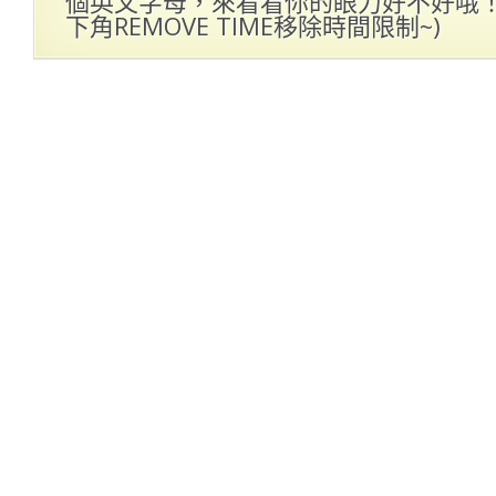
個英文字母，來看看你的眼力好不好哦！(
下角REMOVE TIME移除時間限制~)