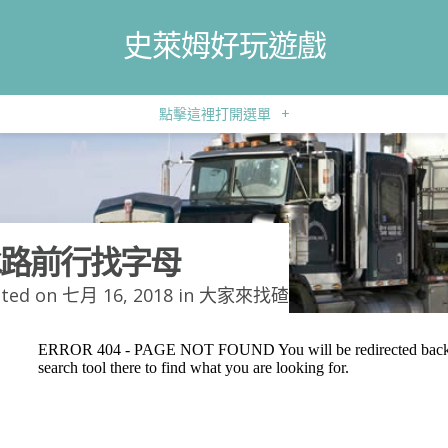
史萊姆好玩遊戲
點擊這裡打開選單
+
路前行找字母
ted on 七月 16, 2018 in
大家來找碴