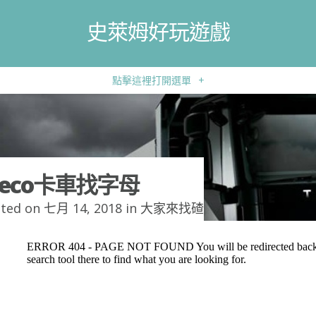
史萊姆好玩遊戲
點擊這裡打開選單
+
veco卡車找字母
ted on 七月 14, 2018 in
大家來找碴