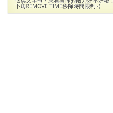
個英文字母，來看看你的眼力好不好哦！(
下角REMOVE TIME移除時間限制~)