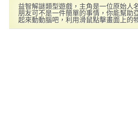
益智解謎類型遊戲，主角是一位原始人
朋友可不是一件簡單的事情，你能幫助
起來動動腦吧，利用滑鼠點擊畫面上的