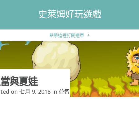
史萊姆好玩遊戲
點擊這裡打開選單
+
當與夏娃
ted on 七月 9, 2018 in
益智