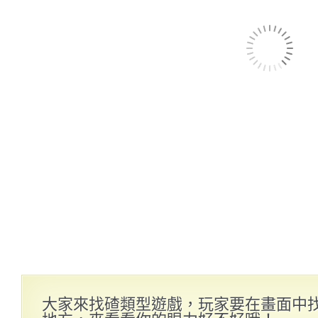
大家來找碴類型遊戲，玩家要在畫面中