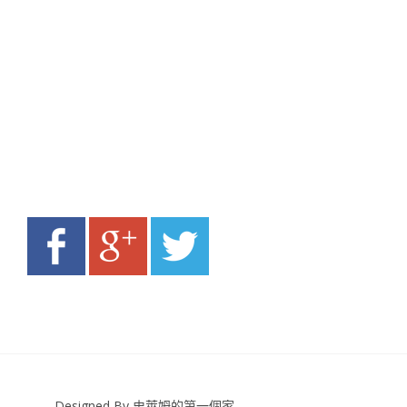
Designed By 史萊姆的第一個家