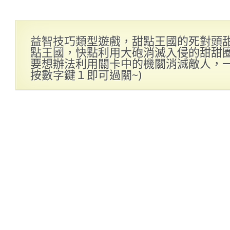
益智技巧類型遊戲，甜點王國的死對頭
點王國，快點利用大砲消滅入侵的甜甜
要想辦法利用關卡中的機關消滅敵人，一起
按數字鍵１即可過關~)