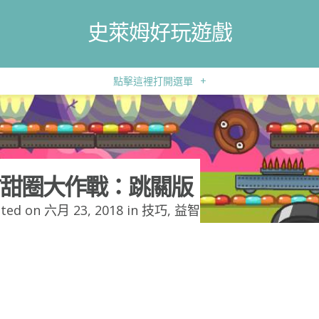
史萊姆好玩遊戲
點擊這裡打開選單
+
甜圈大作戰：跳關版
ted on 六月 23, 2018 in
技巧
,
益智