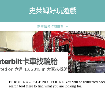
史萊姆好玩遊戲
點擊這裡打開選單
+
eterbilt卡車找輪胎
ted on 六月 13, 2018 in
大家來找碴