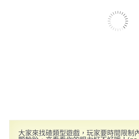
大家來找碴類型遊戲，玩家要時間限制