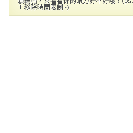
顆輪胎，來看看你的眼力好不好哦！(ps
Ｔ移除時間限制~)