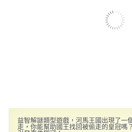
益智解謎類型遊戲，河馬王國出現了一
走，你能幫助國王找回被偷走的皇冠嗎