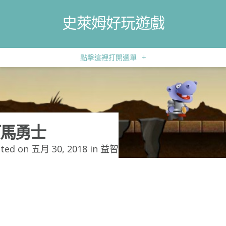
史萊姆好玩遊戲
點擊這裡打開選單
+
馬勇士
ted on 五月 30, 2018 in
益智