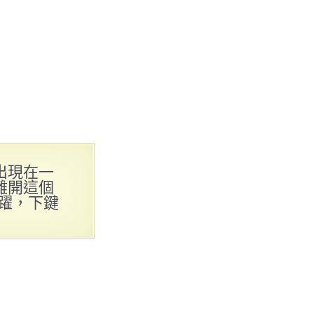
出現在一
離開這個
躍，下鍵