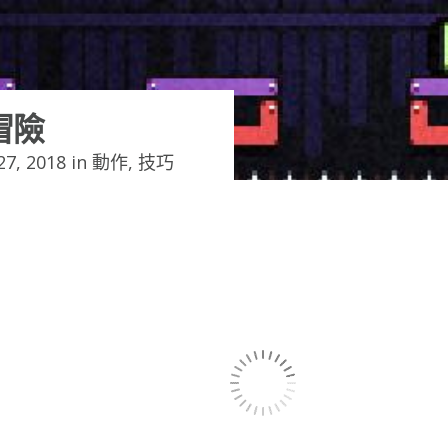
冒險
7, 2018 in
動作
,
技巧