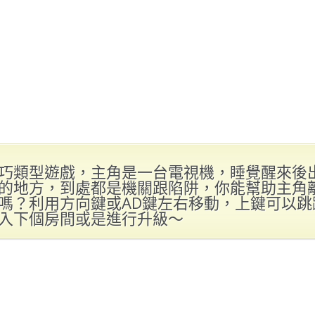
巧類型遊戲，主角是一台電視機，睡覺醒來後
的地方，到處都是機關跟陷阱，你能幫助主角
嗎？利用方向鍵或AD鍵左右移動，上鍵可以跳
入下個房間或是進行升級～