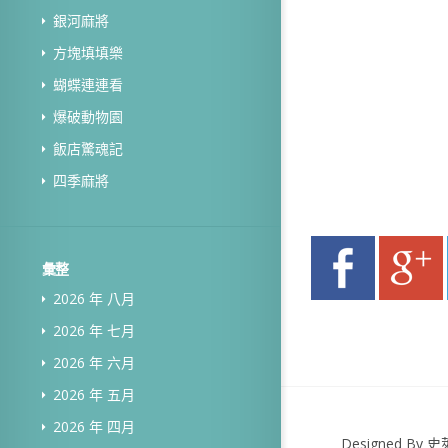
銀河麻將
方塊填填樂
蝴蝶連連看
爆破動物園
飯店驚魂記
四季麻將
彙整
2026 年 八月
2026 年 七月
2026 年 六月
2026 年 五月
2026 年 四月
Designed B