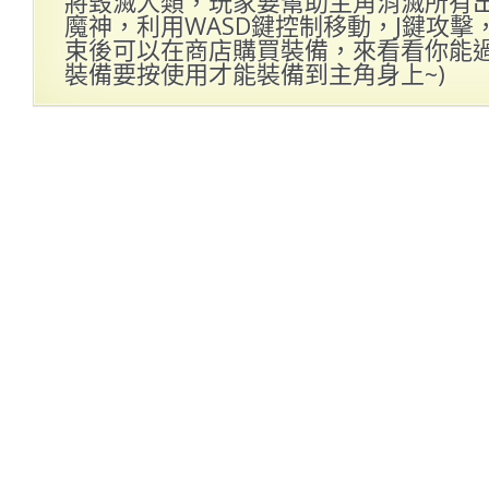
將毀滅人類，玩家要幫助主角消滅所有
魔神，利用WASD鍵控制移動，J鍵攻擊
束後可以在商店購買裝備，來看看你能過到
裝備要按使用才能裝備到主角身上~)