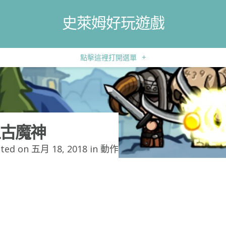
史萊姆好玩遊戲
點擊這裡打開選單
+
古魔神
ted on 五月 18, 2018 in
動作