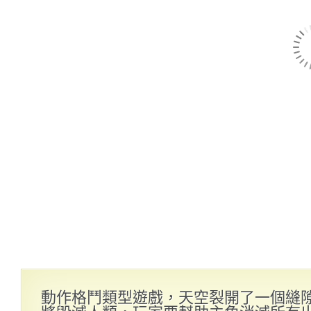
動作格鬥類型遊戲，天空裂開了一個縫