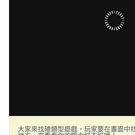
大家來找碴類型遊戲，玩家要在畫面中