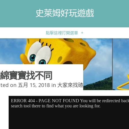
史萊姆好玩遊戲
點擊這裡打開選單
+
綿寶寶找不同
ted on 五月 15, 2018 in
大家來找碴