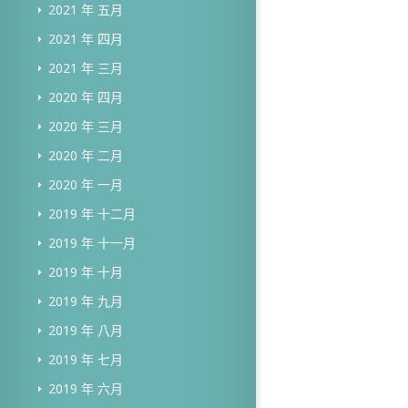
2021 年 五月
2021 年 四月
2021 年 三月
2020 年 四月
2020 年 三月
2020 年 二月
2020 年 一月
2019 年 十二月
2019 年 十一月
2019 年 十月
2019 年 九月
2019 年 八月
2019 年 七月
2019 年 六月