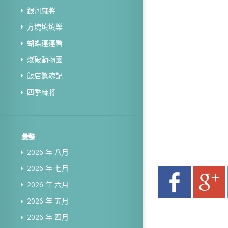
銀河麻將
方塊填填樂
蝴蝶連連看
爆破動物園
飯店驚魂記
四季麻將
彙整
2026 年 八月
2026 年 七月
2026 年 六月
2026 年 五月
2026 年 四月