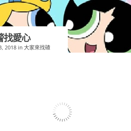
警找愛心
, 2018 in
大家來找碴