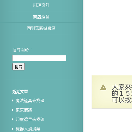
料理烹飪
商店經營
回到舊版遊戲區
搜尋關於：
大家來
的１５
近期文章
可以按
魔法道具來找碴
東京麻將
印度德里來找碴
機器人消消樂