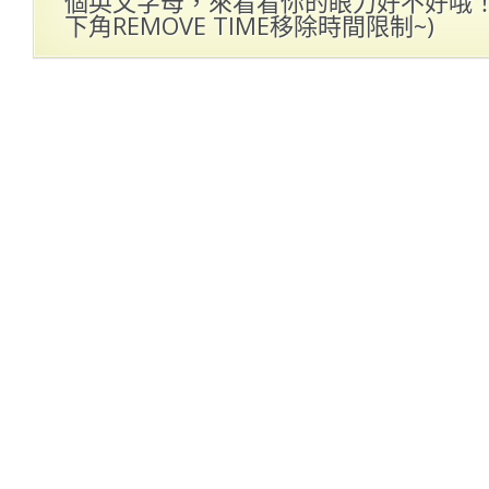
個英文字母，來看看你的眼力好不好哦！(
下角REMOVE TIME移除時間限制~)