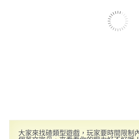
大家來找碴類型遊戲，玩家要時間限制