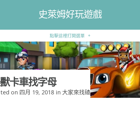
史萊姆好玩遊戲
點擊這裡打開選單
+
獸卡車找字母
ted on 四月 19, 2018 in
大家來找碴