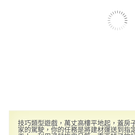
技巧類型遊戲，萬丈高樓平地起，蓋房
家的駕駛，你的任務是將建材運送到指