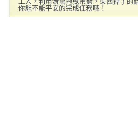
工人，利用滑鼠拖曳吊籃，東西掉了的
你能不能平安的完成任務哦！