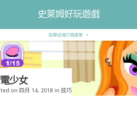
史萊姆好玩遊戲
點擊這裡打開選單
+
電少女
ted on 四月 14, 2018 in
技巧