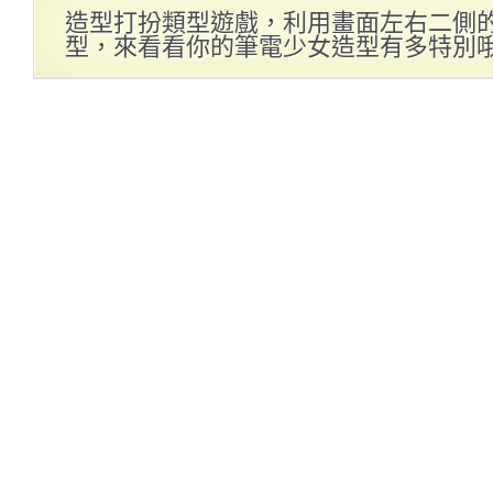
造型打扮類型遊戲，利用畫面左右二側
型，來看看你的筆電少女造型有多特別