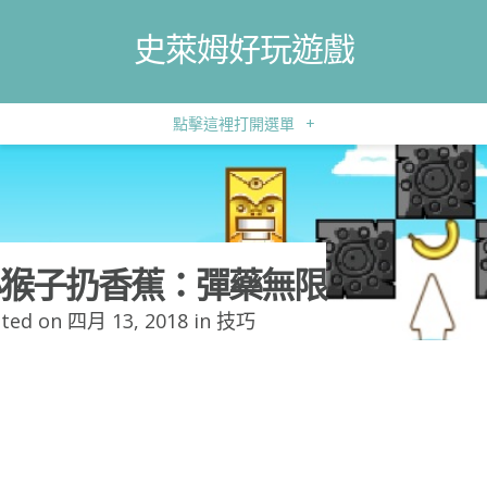
史萊姆好玩遊戲
點擊這裡打開選單
+
猴子扔香蕉：彈藥無限
ted on 四月 13, 2018 in
技巧