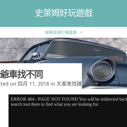
史萊姆好玩遊戲
點擊這裡打開選單
+
爺車找不同
ted on 四月 11, 2018 in
大家來找碴