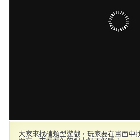
大家來找碴類型遊戲，玩家要在畫面中