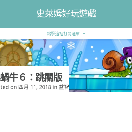
史萊姆好玩遊戲
點擊這裡打開選單
+
蝸牛６：跳關版
ted on 四月 11, 2018 in
益智