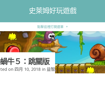
史萊姆好玩遊戲
點擊這裡打開選單
+
蝸牛５：跳關版
ted on 四月 10, 2018 in
益智