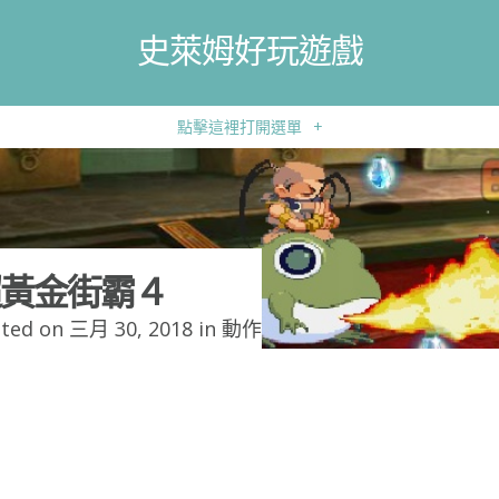
史萊姆好玩遊戲
點擊這裡打開選單
+
黃金街霸４
ted on 三月 30, 2018 in
動作