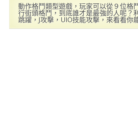
動作格鬥類型遊戲，玩家可以從９位格
行街頭格鬥，到底誰才是最強的人呢？利
跳躍，J攻擊，UIO技能攻擊，來看看你