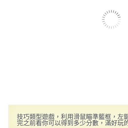
技巧類型遊戲，利用滑鼠瞄準籃框，左
完之前看你可以得到多少分數，滿好玩