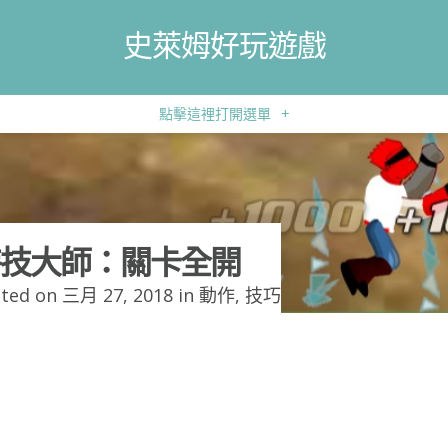
史萊姆好玩遊戲
點擊這裡打開選單
+
技大師：關卡全開
ted on 三月 27, 2018 in
動作
,
技巧