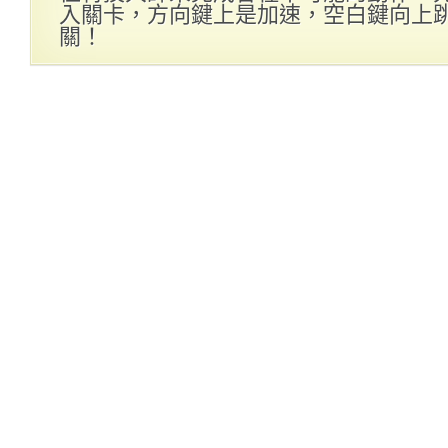
入關卡，方向鍵上是加速，空白鍵向上
關！