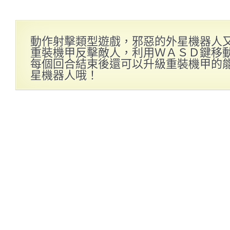
動作射擊類型遊戲，邪惡的外星機器人
重裝機甲反擊敵人，利用ＷＡＳＤ鍵移
每個回合結束後還可以升級重裝機甲的
星機器人哦！