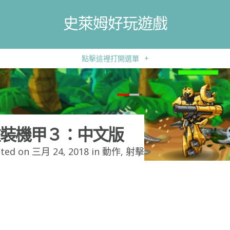
史萊姆好玩遊戲
點擊這裡打開選單
+
裝機甲３：中文版
ted on 三月 24, 2018 in
動作
,
射擊