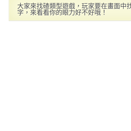
大家來找碴類型遊戲，玩家要在畫面中
字，來看看你的眼力好不好哦！