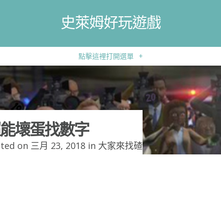
史萊姆好玩遊戲
點擊這裡打開選單
+
能壞蛋找數字
ted on 三月 23, 2018 in
大家來找碴