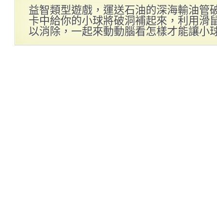
益智類型遊戲，運送石油的深海輸油管
卡中給你的小球將破洞補起來，利用滑
以消除，一起來動動腦看怎樣才能讓小