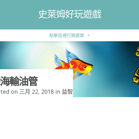
史萊姆好玩遊戲
點擊這裡打開選單
+
海輸油管
ted on 三月 22, 2018 in
益智