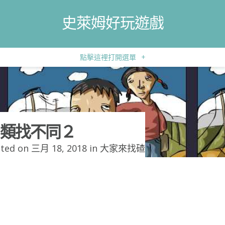
史萊姆好玩遊戲
點擊這裡打開選單
+
類找不同２
ted on 三月 18, 2018 in
大家來找碴