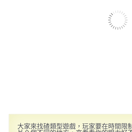
大家來找碴類型遊戲，玩家要在時間限