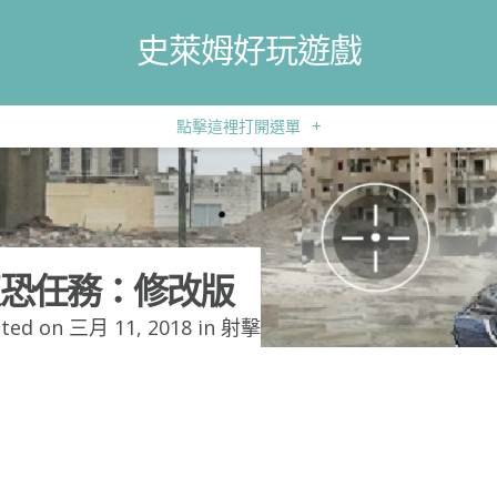
史萊姆好玩遊戲
點擊這裡打開選單
+
恐任務：修改版
ted on 三月 11, 2018 in
射擊