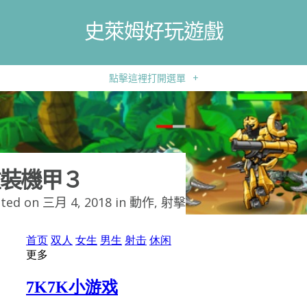
史萊姆好玩遊戲
點擊這裡打開選單
+
裝機甲３
ted on 三月 4, 2018 in
動作
,
射擊