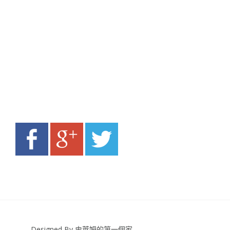
Designed By 史萊姆的第一個家