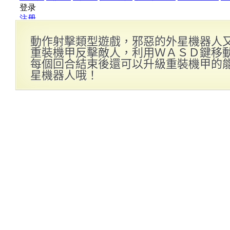
動作射擊類型遊戲，邪惡的外星機器人
重裝機甲反擊敵人，利用ＷＡＳＤ鍵移
每個回合結束後還可以升級重裝機甲的
星機器人哦！