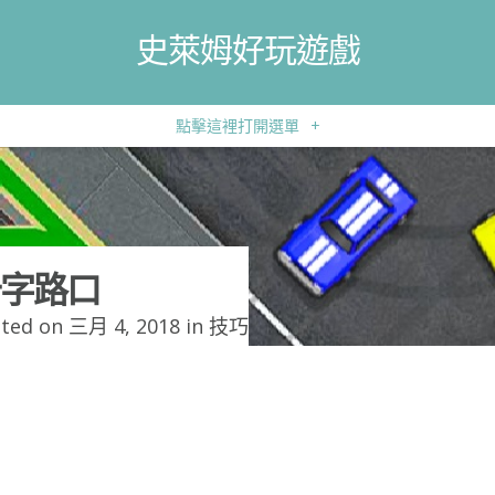
史萊姆好玩遊戲
點擊這裡打開選單
+
字路口
ted on 三月 4, 2018 in
技巧